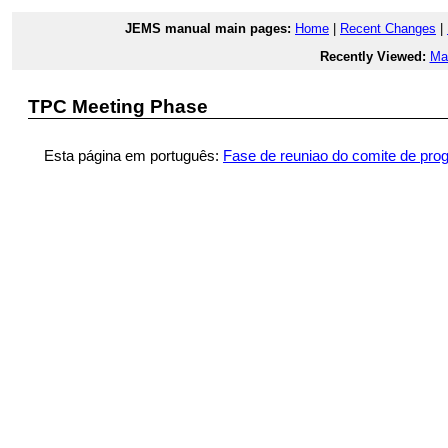
JEMS manual main pages:
Home
|
Recent Changes
|
Recently Viewed:
Ma
TPC Meeting Phase
Esta página em português:
Fase de reuniao do comite de pro