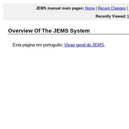
JEMS manual main pages:
Home
|
Recent Changes
|
Recently Viewed:
Overview Of The JEMS System
Esta página em português:
Visao geral do JEMS
.